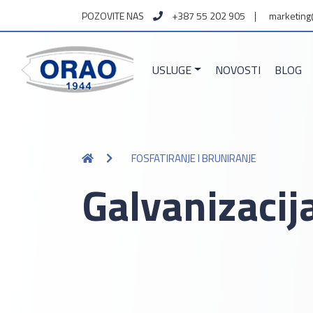
POZOVITE NAS
+387 55 202 905
marketing
USLUGE
NOVOSTI
BLOG
FOSFATIRANJE I BRUNIRANJE
Galvanizacij