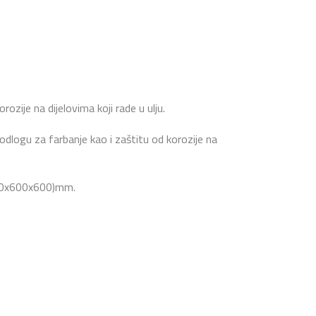
rozije na dijelovima koji rade u ulju.
podlogu za farbanje kao i zaštitu od korozije na
(900x600x600)mm.