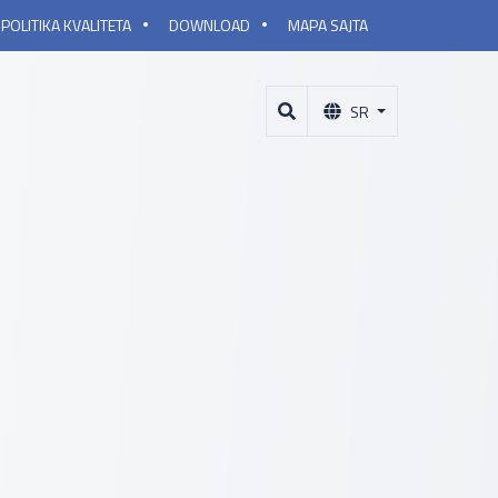
POLITIKA KVALITETA
DOWNLOAD
MAPA SAJTA
SR