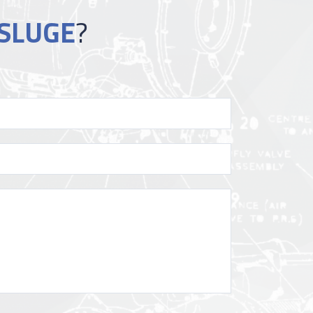
SLUGE
?