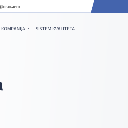
@orao.aero
KOMPANIJA
SISTEM KVALITETA
a