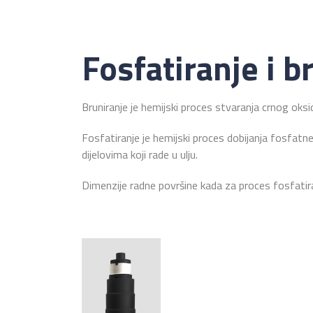
Fosfatiranje i b
Bruniranje je hemijski proces stvaranja crnog oksidno
Fosfatiranje je hemijski proces dobijanja fosfatne 
dijelovima koji rade u ulju.
Dimenzije radne površine kada za proces fosfat