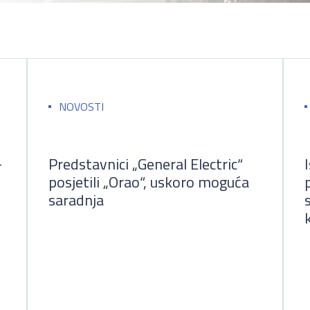
NOVOSTI
-
Predstavnici „General Electric“
posjetili „Orao“, uskoro moguća
saradnja