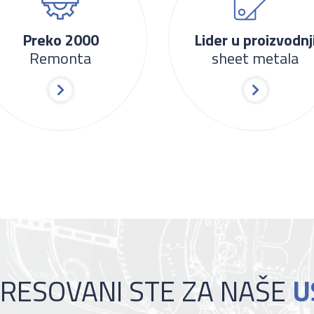
Preko 2000
Lider u proizvodnj
Remonta
sheet metala
RESOVANI STE ZA NAŠE
U