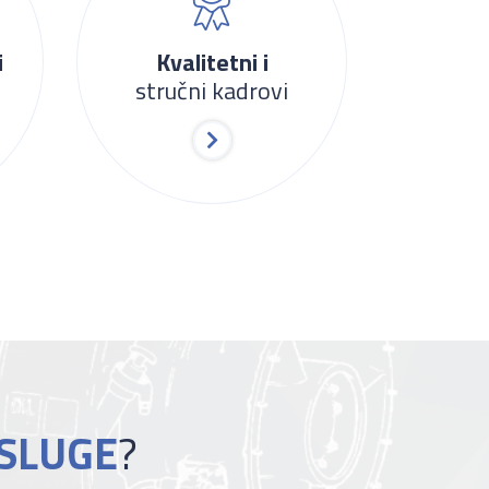
i
Kvalitetni i
stručni kadrovi
SLUGE
?