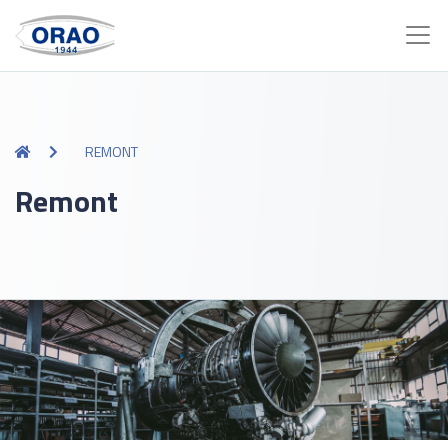
REMONT
Remont