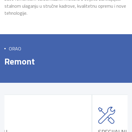
stalnom ulaganju u stručne kadrove, kvalitetnu opremu i nove
tehnologije.
ORAO
Remont
SPECIJALNI PROCESI