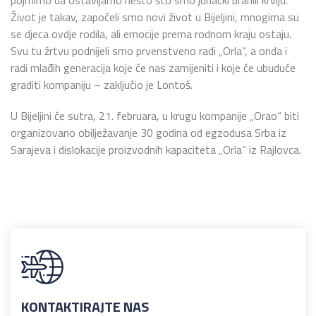
Život je takav, započeli smo novi život u Bijeljini, mnogima su
se djeca ovdje rodila, ali emocije prema rodnom kraju ostaju.
Svu tu žrtvu podnijeli smo prvenstveno radi „Orla“, a onda i
radi mlađih generacija koje će nas zamijeniti i koje će ubuduće
graditi kompaniju – zaključio je Lontoš.
U Bijeljini će sutra, 21. februara, u krugu kompanije „Orao“ biti
organizovano obilježavanje 30 godina od egzodusa Srba iz
Sarajeva i dislokacije proizvodnih kapaciteta „Orla“ iz Rajlovca.
KONTAKTIRAJTE NAS