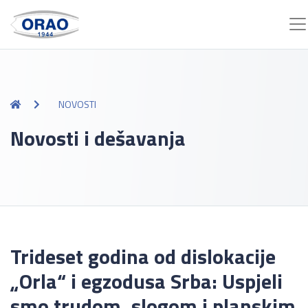
NOVOSTI
Novosti i dešavanja
Trideset godina od dislokacije
„Orla“ i egzodusa Srba: Uspjeli
smo trudom, slogom i planskim