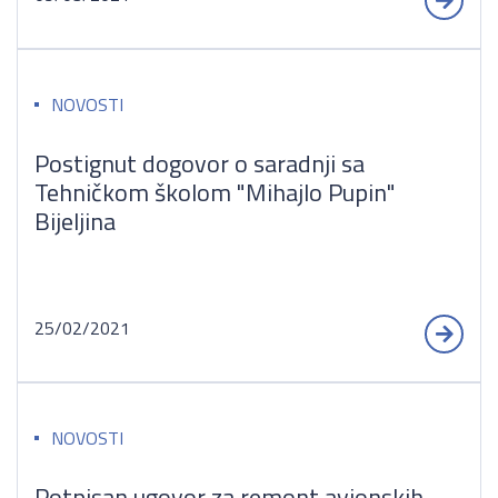
NOVOSTI
Postignut dogovor o saradnji sa
Tehničkom školom "Mihajlo Pupin"
Bijeljina
25/02/2021
NOVOSTI
Potpisan ugovor za remont avionskih