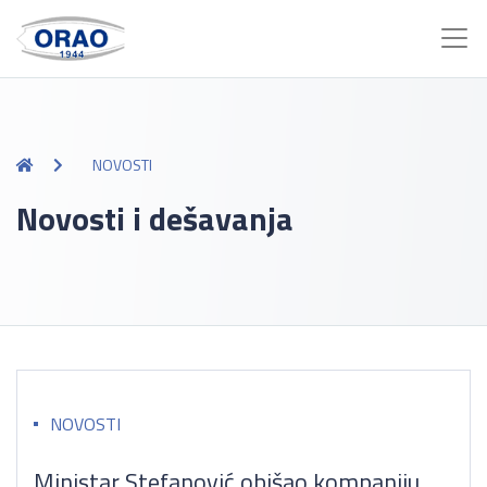
NOVOSTI
Novosti i dešavanja
NOVOSTI
Ministar Stefanović obišao kompaniju